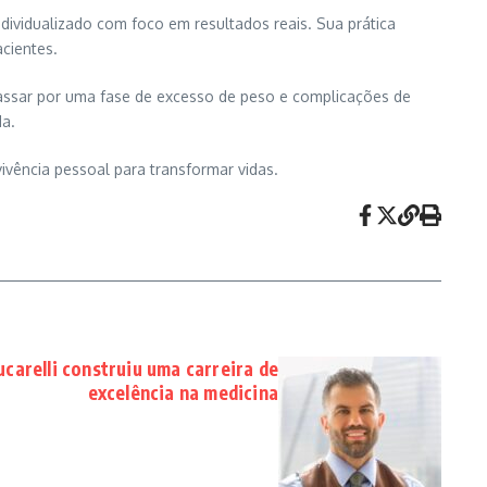
ndividualizado com foco em resultados reais. Sua prática
cientes.
passar por uma fase de excesso de peso e complicações de
da.
ivência pessoal para transformar vidas.
carelli construiu uma carreira de
excelência na medicina