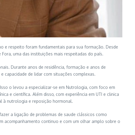
alho e respeito foram fundamentais para sua formação. Desde
Fora, uma das instituições mais respeitadas do país.
cionais. Durante anos de residência, formação e anos de
ia e capacidade de lidar com situações complexas.
Isso o levou a especializar-se em Nutrologia, com foco em
ca e científica. Além disso, com experiência em UTI e clinica
al à nutrologia e reposição hormonal.
fazer a ligação de problemas de saude clássicos como
ça um acompanhamento continuo e com um olhar amplo sobre o