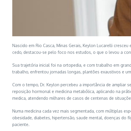
Nascido em Rio Casca, Minas Gerais, Keylon Lucarelli cresceu
cedo, destacou-se pelo foco nos estudos, o que o levou a conq
Sua trajetória inicial foi na ortopedia, e com trabalho em gra
trabalho, enfrentou jornadas longas, plantões exaustivos e uma
Com o tempo, Dr. Keylon percebeu a importância de ampliar s
reposição hormonal e medicina metabólica, aplicando na prática
medica, atendendo milhares de casos de centenas de situações
Numa medicina cada vez mais segmentada, com múltiplas espec
obesidade, diabetes, hipertensão, saude mental, doenças do
paciente.