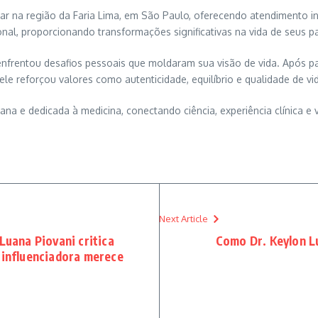
ular na região da Faria Lima, em São Paulo, oferecendo atendimento i
nal, proporcionando transformações significativas na vida de seus pa
enfrentou desafios pessoais que moldaram sua visão de vida. Após 
e reforçou valores como autenticidade, equilíbrio e qualidade de vi
 e dedicada à medicina, conectando ciência, experiência clínica e v
Next Article
Luana Piovani critica
Como Dr. Keylon Lu
 influenciadora merece