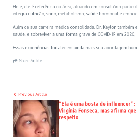
Hoje, ele é referência na área, atuando em consultório partic
integra nutrição, sono, metabolismo, saúde hormonal e emocio
Além de sua carreira médica consolidada, Dr. Keylon também 
saúde, e sobreviver a uma forma grave de COVID-19 em 2020, el
Essas experiências fortalecem ainda mais sua abordagem humana
Share Article
Previous Article
“Ela é uma bosta de influencer”: 
Virgínia Fonseca, mas afirma que
respeito