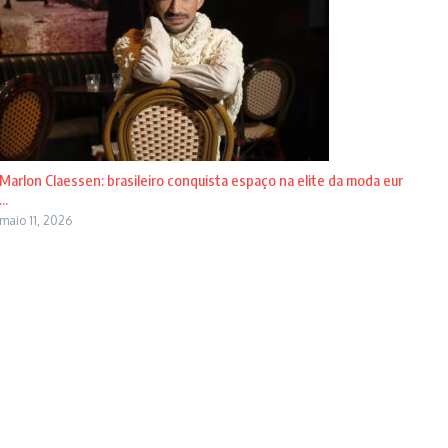
Marlon Claessen: brasileiro conquista espaço na elite da moda eur
...
maio 11, 2026