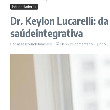
Influenciadores
Dr. Keylon Lucarelli: d
saúdeintegrativa
Por
assessoriadefamosos
Nenhum comentário
junho 3