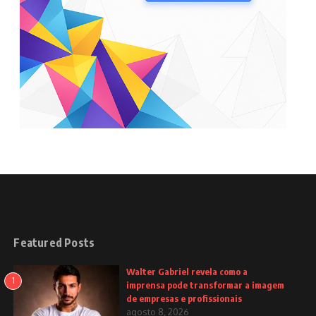
Featured Posts
Walter Gabriel revela como a
1
imprensa pode transformar a imagem
de empresas e profissionais
agosto 8, 2026