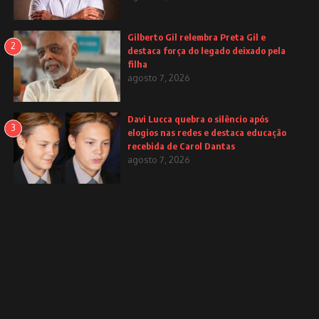
Gilberto Gil relembra Preta Gil e
2
destaca força do legado deixado pela
filha
agosto 7, 2026
Davi Lucca quebra o silêncio após
3
elogios nas redes e destaca educação
recebida de Carol Dantas
agosto 7, 2026