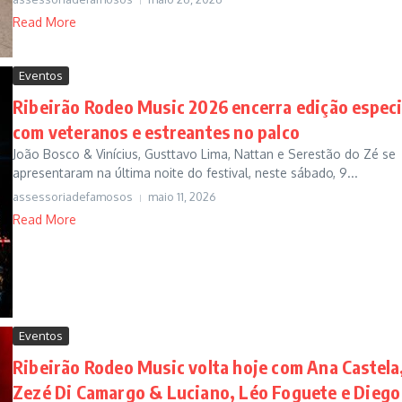
Read More
Eventos
Ribeirão Rodeo Music 2026 encerra edição especi
com veteranos e estreantes no palco
João Bosco & Vinícius, Gusttavo Lima, Nattan e Serestão do Zé se
apresentaram na última noite do festival, neste sábado, 9...
assessoriadefamosos
maio 11, 2026
Read More
Eventos
Ribeirão Rodeo Music volta hoje com Ana Castela
Zezé Di Camargo & Luciano, Léo Foguete e Diego