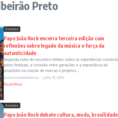
beirão Preto
Eventos
Papo João Rock encerra terceira edição com
reflexões sobre legado da música e força da
autenticidade
Segunda noite do encontro refletiu sobre as experiências construí
pelos festivais, a conexão entre gerações e a importância do
propósito na criação de marcas e projetos...
assessoriadefamosos
julho 31, 2026
Read More
Eventos
Papo João Rock debate cultura, moda, brasilidade