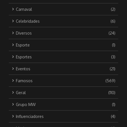
Carnaval
(2)
Celebridades
(6)
Diversos
(24)
Esporte
(1)
Esportes
(3)
Eventos
(21)
Famosos
(569)
Geral
(110)
Grupo MW
(1)
Influenciadores
(4)