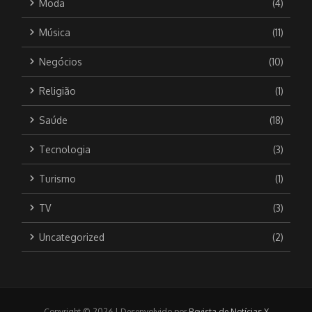
Moda
(4)
Música
(11)
Negócios
(10)
Religião
(1)
Saúde
(18)
Tecnologia
(3)
Turismo
(1)
TV
(3)
Uncategorized
(2)
Copyright © 2026 | Desenvolvido por
Revista de Notícias X